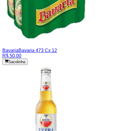
Bavaria
Bavaria 473 Cx 12
R$ 50,00
Sacolinha