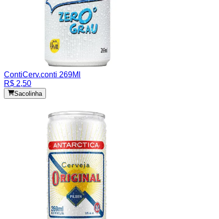
Conti
Cerv.conti 269Ml
R$ 2,50
Sacolinha