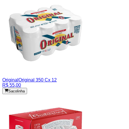
Original
Original 350 Cx 12
R$ 55,00
Sacolinha