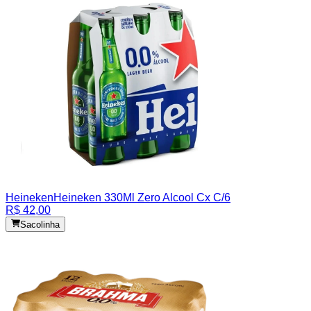
Heineken
Heineken 330Ml Zero Alcool Cx C/6
R$ 42,00
Sacolinha