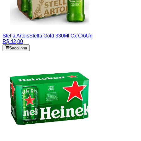
Stella Artois
Stella Gold 330Ml Cx C/6Un
R$ 42,00
Sacolinha