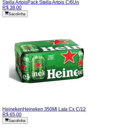
Stella Artois
Pack Stella Artois C/6Un
R$ 38,00
Sacolinha
Heineken
Heineken 350Ml Lata Cx C/12
R$ 65,00
Sacolinha