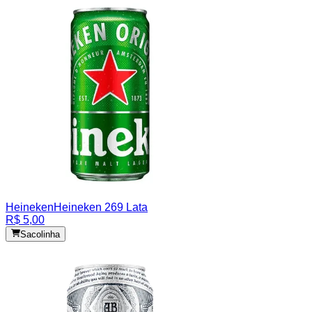
Heineken
Heineken 269 Lata
R$ 5,00
Sacolinha