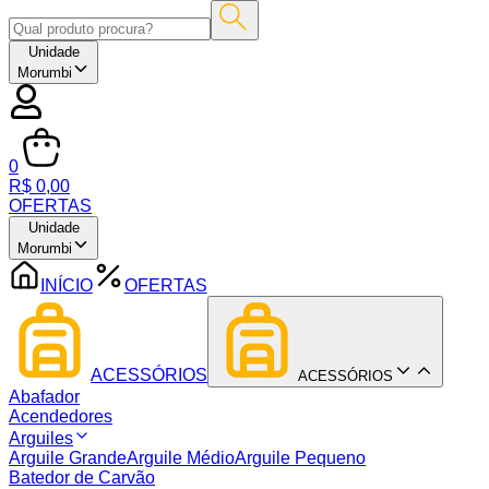
Unidade
Morumbi
0
R$ 0,00
OFERTAS
Unidade
Morumbi
INÍCIO
OFERTAS
ACESSÓRIOS
ACESSÓRIOS
Abafador
Acendedores
Arguiles
Arguile Grande
Arguile Médio
Arguile Pequeno
Batedor de Carvão