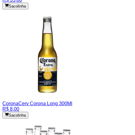
Sacolinha
Corona
Cerv Corona Long 300Ml
R$ 8,00
Sacolinha