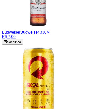
Budweiser
Budweiser 330Ml
R$ 7,00
Sacolinha