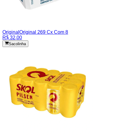
Original
Original 269 Cx Com 8
R$ 32,00
Sacolinha