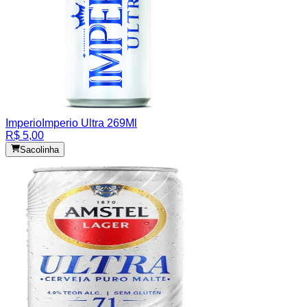
Imperio
Imperio Ultra 269Ml
R$ 5,00
Sacolinha