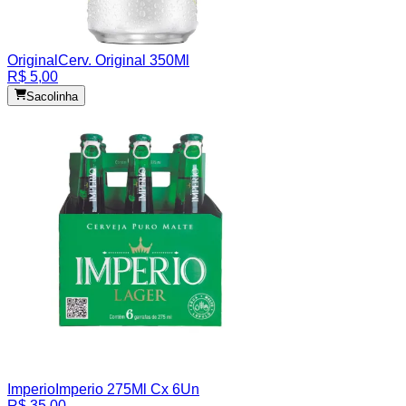
Original
Cerv. Original 350Ml
R$ 5,00
Sacolinha
Imperio
Imperio 275Ml Cx 6Un
R$ 35,00