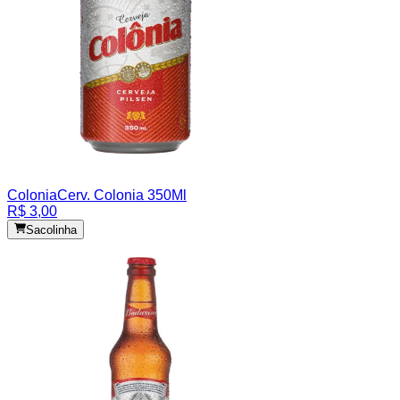
Colonia
Cerv. Colonia 350Ml
R$ 3,00
Sacolinha