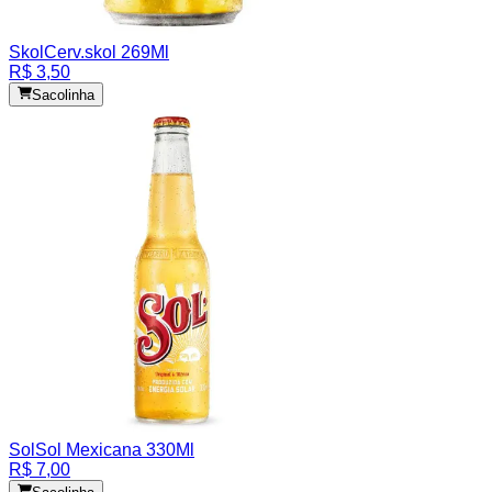
Skol
Cerv.skol 269Ml
R$ 3,50
Sacolinha
Sol
Sol Mexicana 330Ml
R$ 7,00