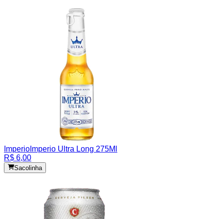
Imperio
Imperio Ultra Long 275Ml
R$ 6,00
Sacolinha