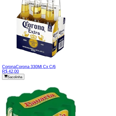
Corona
Corona 330Ml Cx C/6
R$ 42,00
Sacolinha