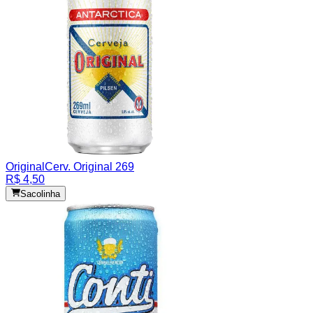
Original
Cerv. Original 269
R$ 4,50
Sacolinha