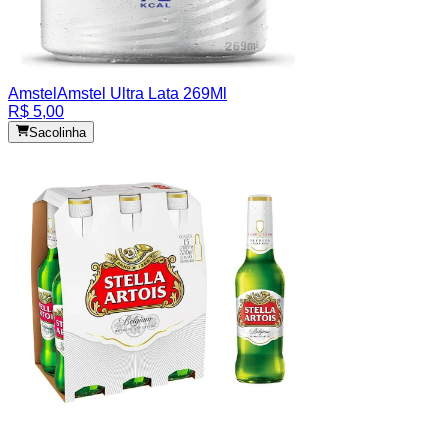
Amstel
Amstel Ultra Lata 269Ml
R$ 5,00
Sacolinha