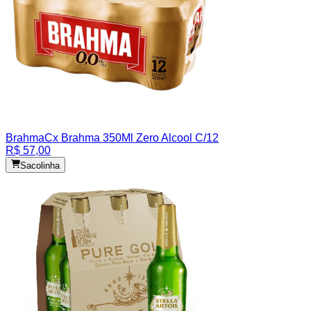
Brahma
Cx Brahma 350Ml Zero Alcool C/12
R$ 57,00
Sacolinha