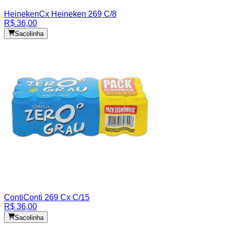
Heineken
Cx Heineken 269 C/8
R$ 36,00
Sacolinha
Conti
Conti 269 Cx C/15
R$ 36,00
Sacolinha