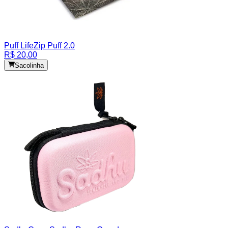
Puff Life
Zip Puff 2.0
R$ 20,00
Sacolinha