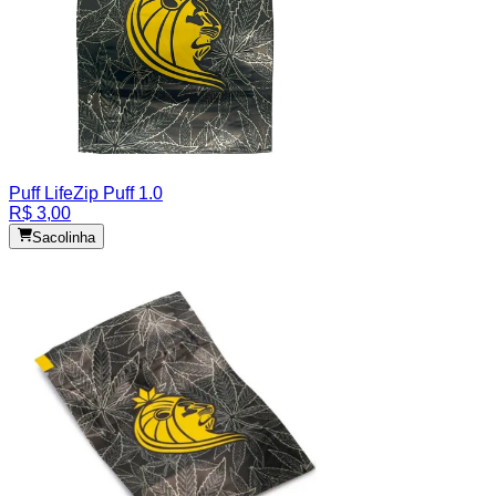
Puff Life
Zip Puff 1.0
R$ 3,00
Sacolinha