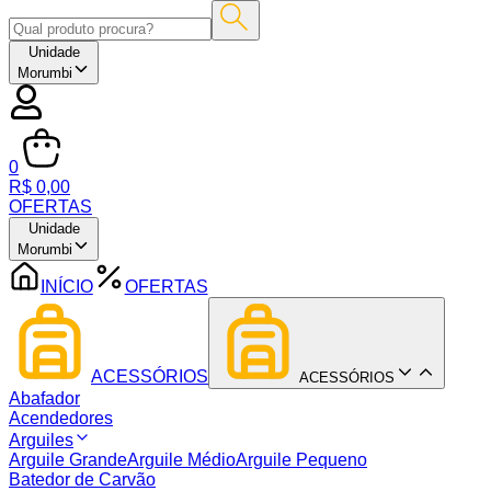
Unidade
Morumbi
0
R$ 0,00
OFERTAS
Unidade
Morumbi
INÍCIO
OFERTAS
ACESSÓRIOS
ACESSÓRIOS
Abafador
Acendedores
Arguiles
Arguile Grande
Arguile Médio
Arguile Pequeno
Batedor de Carvão