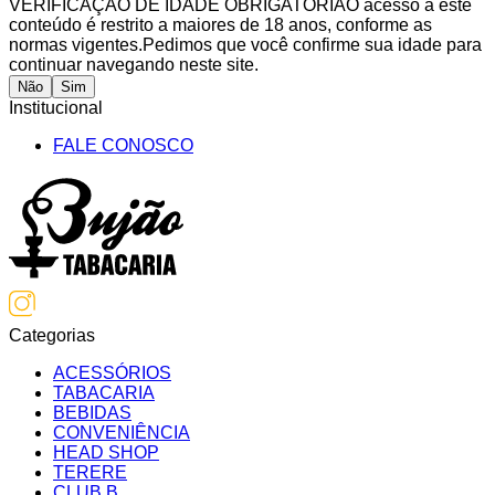
VERIFICAÇÃO DE IDADE OBRIGATÓRIA
O acesso a este
conteúdo é restrito a maiores de 18 anos, conforme as
normas vigentes.
Pedimos que você confirme sua idade para
continuar navegando neste site.
Não
Sim
Institucional
FALE CONOSCO
Categorias
ACESSÓRIOS
TABACARIA
BEBIDAS
CONVENIÊNCIA
HEAD SHOP
TERERE
CLUB B