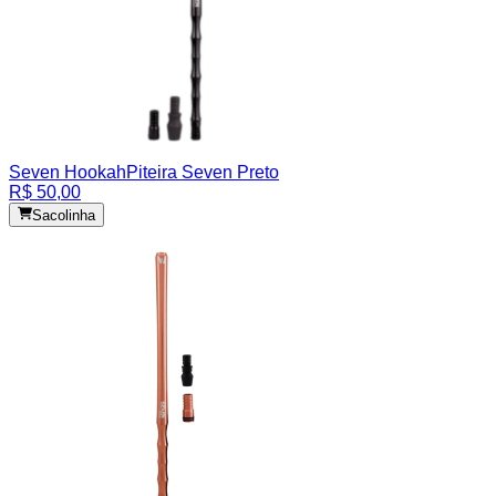
Seven Hookah
Piteira Seven Preto
R$ 50,00
Sacolinha