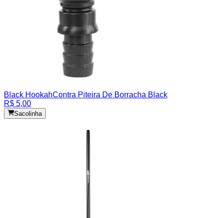
Black Hookah
Contra Piteira De Borracha Black
R$ 5,00
Sacolinha