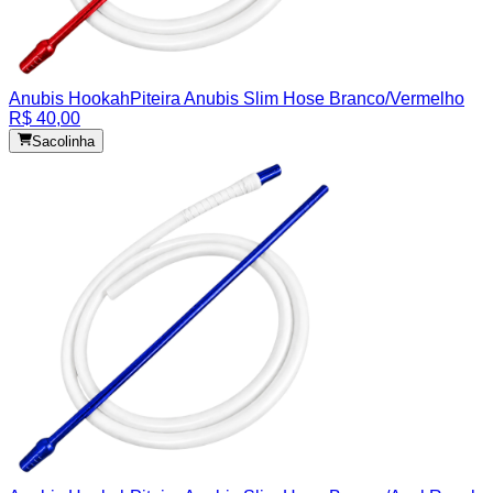
Anubis Hookah
Piteira Anubis Slim Hose Branco/Vermelho
R$ 40,00
Sacolinha