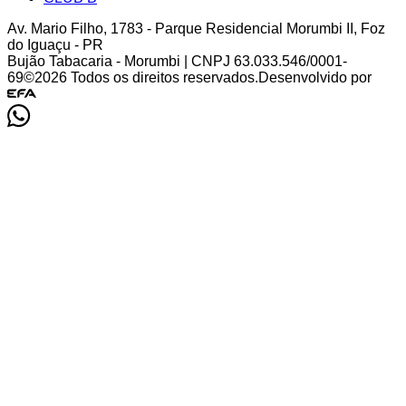
Av. Mario Filho
,
1783
-
Parque Residencial Morumbi II
,
Foz
do Iguaçu
-
PR
Bujão Tabacaria - Morumbi
| CNPJ
63.033.546/0001-
69
©
2026
Todos os direitos reservados.
Desenvolvido por