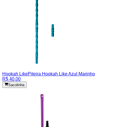
Hookah Like
Piteira Hookah Like Azul Marinho
R$ 40,00
Sacolinha