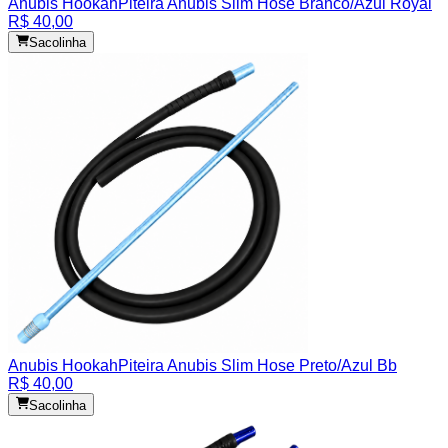
Anubis Hookah
Piteira Anubis Slim Hose Branco/Azul Royal
R$ 40,00
Sacolinha
Anubis Hookah
Piteira Anubis Slim Hose Preto/Azul Bb
R$ 40,00
Sacolinha