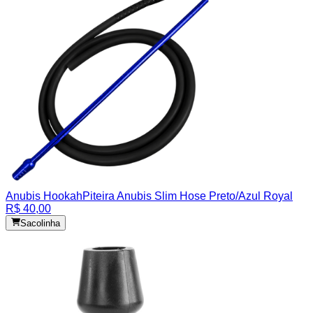
Anubis Hookah
Piteira Anubis Slim Hose Preto/Azul Royal
R$ 40,00
Sacolinha