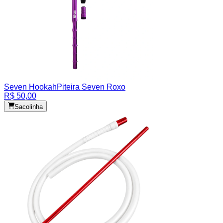
Seven Hookah
Piteira Seven Roxo
R$ 50,00
Sacolinha