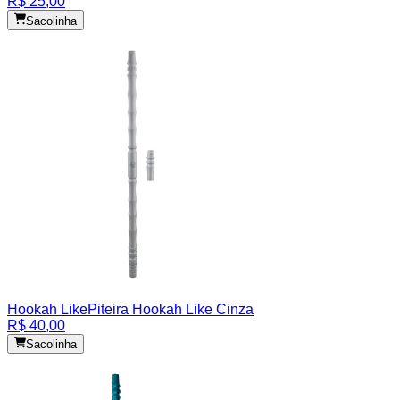
R$ 25,00
Sacolinha
Hookah Like
Piteira Hookah Like Cinza
R$ 40,00
Sacolinha