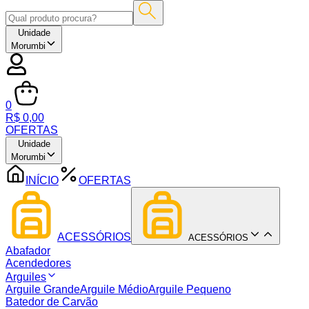
Unidade
Morumbi
0
R$ 0,00
OFERTAS
Unidade
Morumbi
INÍCIO
OFERTAS
ACESSÓRIOS
ACESSÓRIOS
Abafador
Acendedores
Arguiles
Arguile Grande
Arguile Médio
Arguile Pequeno
Batedor de Carvão