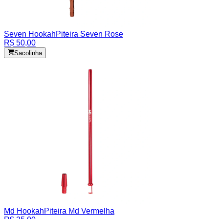
Seven Hookah
Piteira Seven Rose
R$ 50,00
Sacolinha
Md Hookah
Piteira Md Vermelha