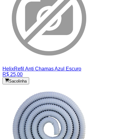
Helix
Refil Anti Chamas Azul Escuro
R$ 25,00
Sacolinha