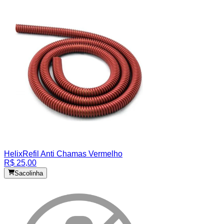
Helix
Refil Anti Chamas Vermelho
R$ 25,00
Sacolinha