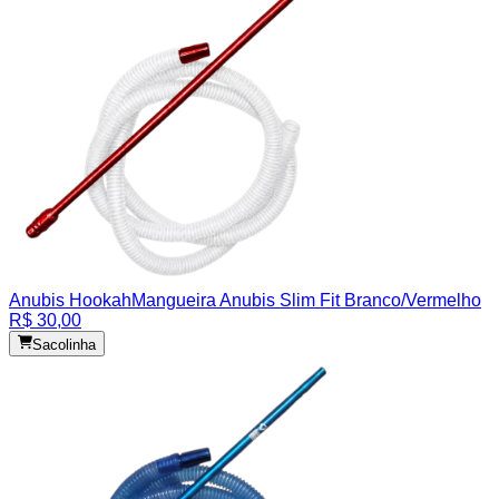
Anubis Hookah
Mangueira Anubis Slim Fit Branco/Vermelho
R$ 30,00
Sacolinha