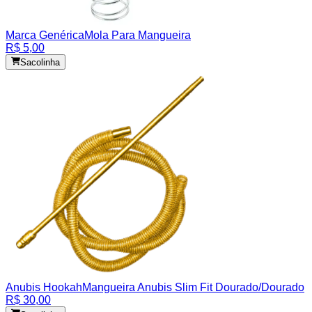
Marca Genérica
Mola Para Mangueira
R$ 5,00
Sacolinha
Anubis Hookah
Mangueira Anubis Slim Fit Dourado/Dourado
R$ 30,00