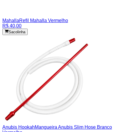
Mahalla
Refil Mahalla Vermelho
R$ 40,00
Sacolinha
Anubis Hookah
Mangueira Anubis Slim Hose Branco