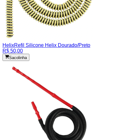
Helix
Refil Silicone Helix Dourado/Preto
R$ 50,00
Sacolinha