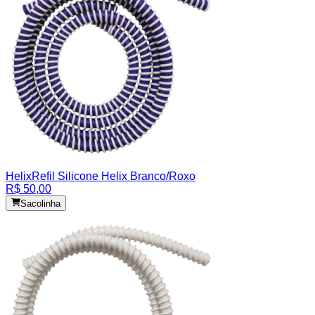
Helix
Refil Silicone Helix Branco/Roxo
R$ 50,00
Sacolinha