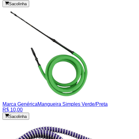
Sacolinha
Marca Genérica
Mangueira Simples Verde/Preta
R$ 10,00
Sacolinha