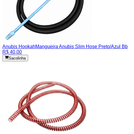
Anubis Hookah
Mangueira Anubis Slim Hose Preto/Azul Bb
R$ 40,00
Sacolinha