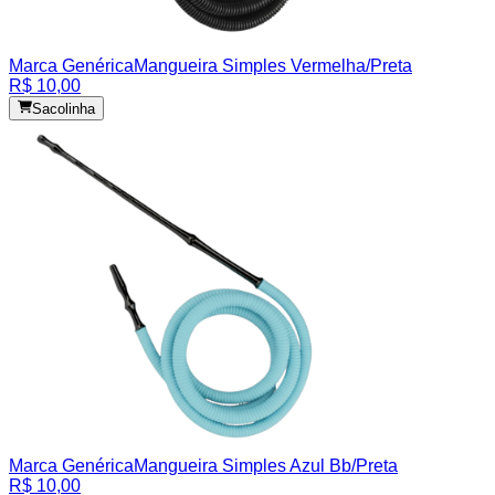
Marca Genérica
Mangueira Simples Vermelha/Preta
R$ 10,00
Sacolinha
Marca Genérica
Mangueira Simples Azul Bb/Preta
R$ 10,00