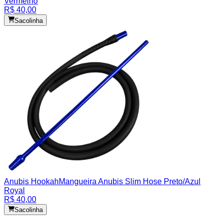
Vermelho
R$ 40,00
Sacolinha
Anubis Hookah
Mangueira Anubis Slim Hose Preto/Azul
Royal
R$ 40,00
Sacolinha