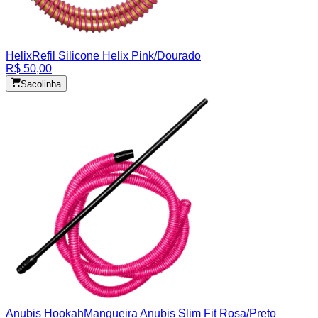
Helix
Refil Silicone Helix Pink/Dourado
R$ 50,00
Sacolinha
Anubis Hookah
Mangueira Anubis Slim Fit Rosa/Preto