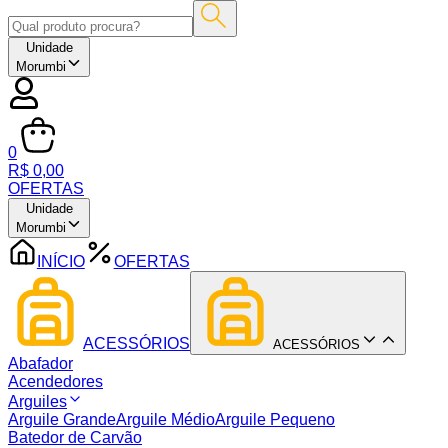
Unidade
Morumbi
0
R$ 0,00
OFERTAS
Unidade
Morumbi
INÍCIO
OFERTAS
ACESSÓRIOS
ACESSÓRIOS
Abafador
Acendedores
Arguiles
Arguile Grande
Arguile Médio
Arguile Pequeno
Batedor de Carvão