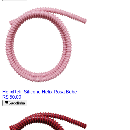
Helix
Refil Silicone Helix Rosa Bebe
R$ 50,00
Sacolinha