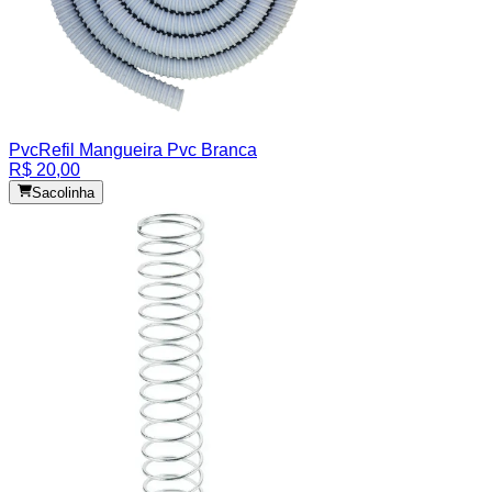
Pvc
Refil Mangueira Pvc Branca
R$ 20,00
Sacolinha