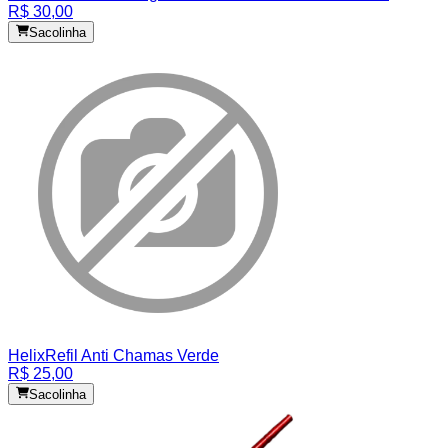
R$ 30,00
Sacolinha
Helix
Refil Anti Chamas Verde
R$ 25,00
Sacolinha