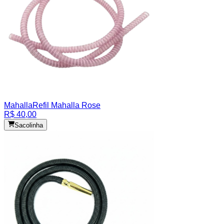
Mahalla
Refil Mahalla Rose
R$ 40,00
Sacolinha