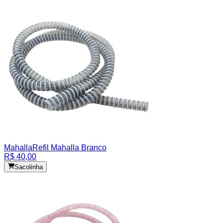
Mahalla
Refil Mahalla Branco
R$ 40,00
Sacolinha