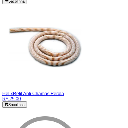
Sacolinha
Helix
Refil Anti Chamas Perola
R$ 25,00
Sacolinha