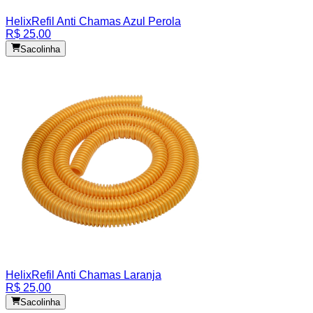
Helix
Refil Anti Chamas Azul Perola
R$ 25,00
Sacolinha
Helix
Refil Anti Chamas Laranja
R$ 25,00
Sacolinha