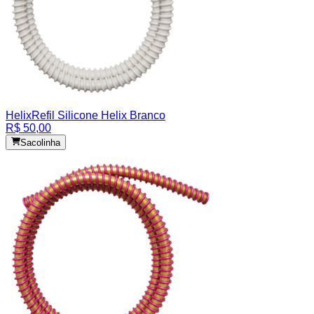
Helix
Refil Silicone Helix Branco
R$ 50,00
Sacolinha