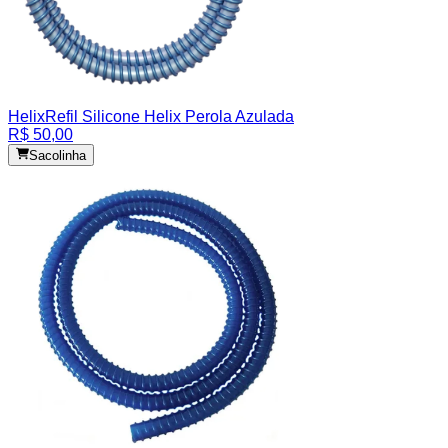
Helix
Refil Silicone Helix Perola Azulada
R$ 50,00
Sacolinha