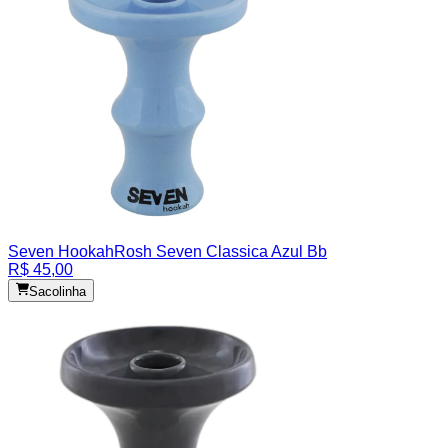
Seven Hookah
Rosh Seven Classica Azul Bb
R$ 45,00
Sacolinha