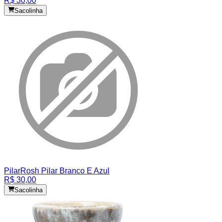
R$ 30,00
Sacolinha
Pilar
Rosh Pilar Branco E Azul
R$ 30,00
Sacolinha