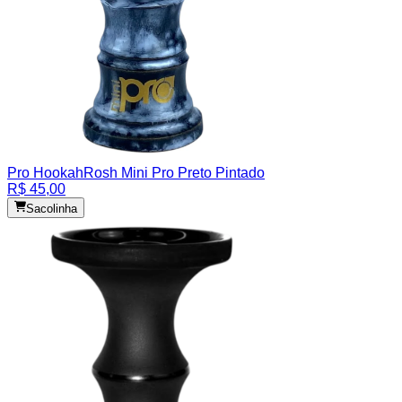
Pro Hookah
Rosh Mini Pro Preto Pintado
R$ 45,00
Sacolinha