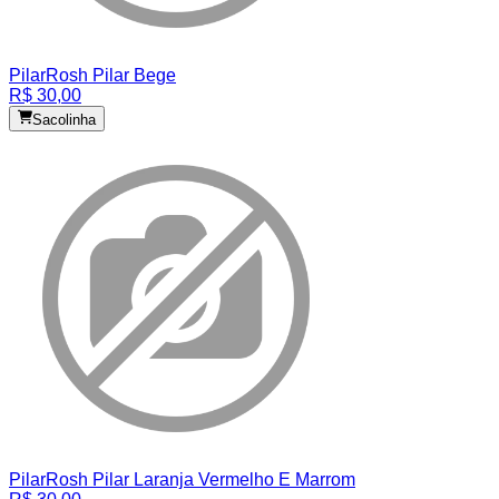
Pilar
Rosh Pilar Bege
R$ 30,00
Sacolinha
Pilar
Rosh Pilar Laranja Vermelho E Marrom