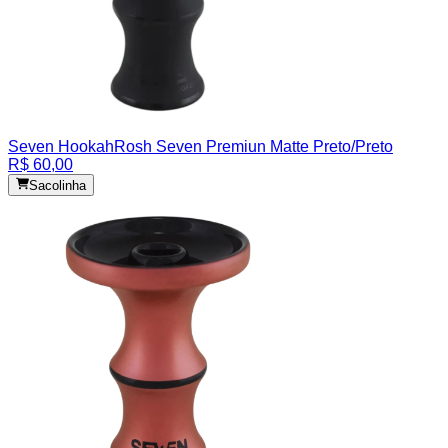
Seven Hookah
Rosh Seven Premiun Matte Preto/Preto
R$ 60,00
Sacolinha