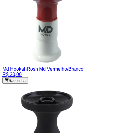
Md Hookah
Rosh Md Vermelho/Branco
R$ 20,00
Sacolinha