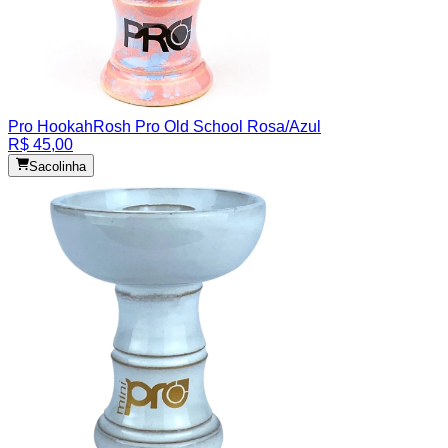
Pro Hookah
Rosh Pro Old School Rosa/Azul
R$ 45,00
Sacolinha