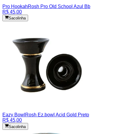
Pro Hookah
Rosh Pro Old School Azul Bb
R$ 45,00
Sacolinha
Eazy Bowl
Rosh Ez.bowl Acid Gold Preto
R$ 45,00
Sacolinha