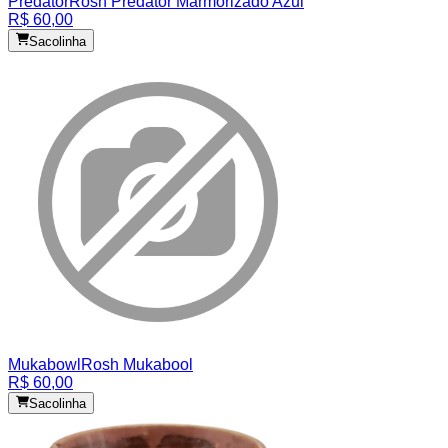
Predator
Rosh Predator Marmorizado Azul
R$ 60,00
Sacolinha
Mukabowl
Rosh Mukabool
R$ 60,00
Sacolinha