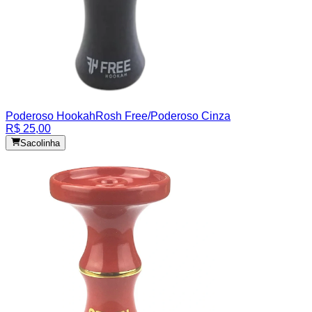
Poderoso Hookah
Rosh Free/Poderoso Cinza
R$ 25,00
Sacolinha