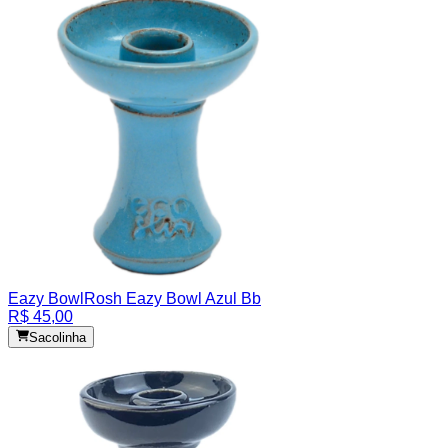
Eazy Bowl
Rosh Eazy Bowl Azul Bb
R$ 45,00
Sacolinha