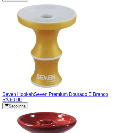
Seven Hookah
Seven Premium Dourado E Branco
R$ 60,00
Sacolinha