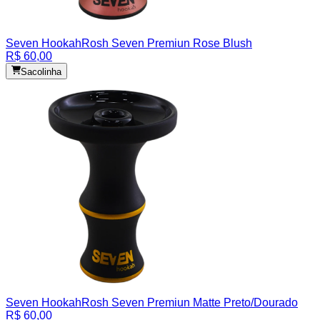
Seven Hookah
Rosh Seven Premiun Rose Blush
R$ 60,00
Sacolinha
Seven Hookah
Rosh Seven Premiun Matte Preto/Dourado
R$ 60,00