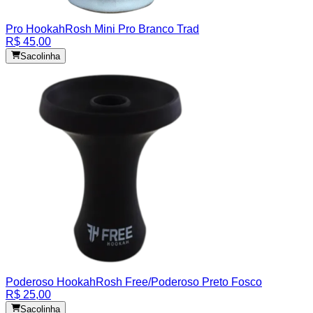
Pro Hookah
Rosh Mini Pro Branco Trad
R$ 45,00
Sacolinha
Poderoso Hookah
Rosh Free/Poderoso Preto Fosco
R$ 25,00
Sacolinha