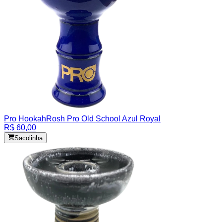
Pro Hookah
Rosh Pro Old School Azul Royal
R$ 60,00
Sacolinha