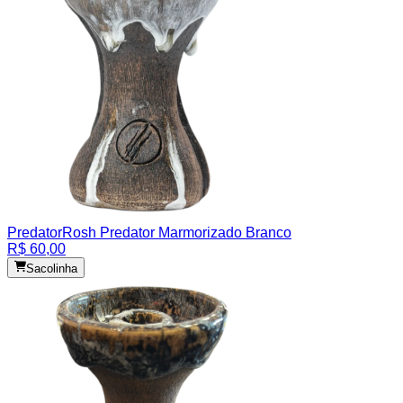
Predator
Rosh Predator Marmorizado Branco
R$ 60,00
Sacolinha