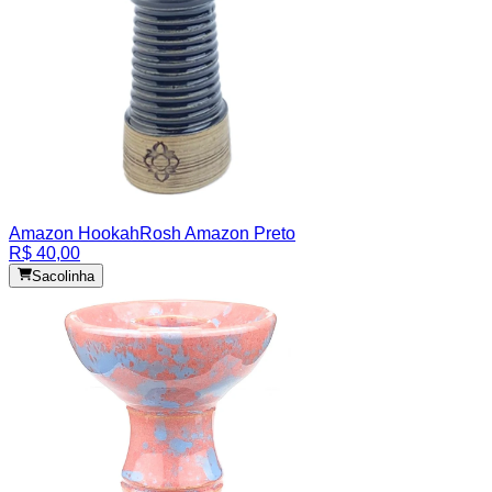
Amazon Hookah
Rosh Amazon Preto
R$ 40,00
Sacolinha