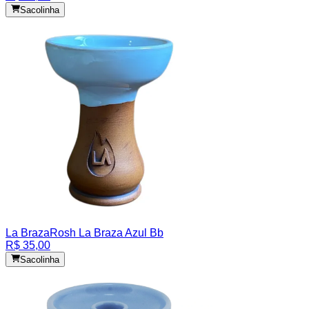
Sacolinha
La Braza
Rosh La Braza Azul Bb
R$ 35,00
Sacolinha