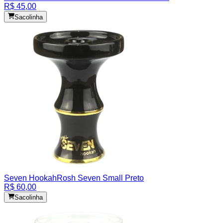
R$ 45,00
Sacolinha
Seven Hookah
Rosh Seven Small Preto
R$ 60,00
Sacolinha