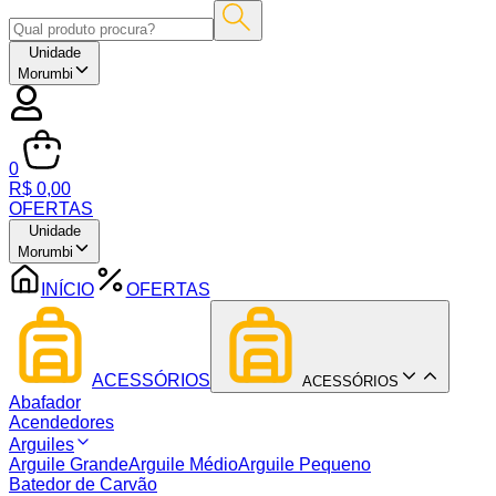
Unidade
Morumbi
0
R$ 0,00
OFERTAS
Unidade
Morumbi
INÍCIO
OFERTAS
ACESSÓRIOS
ACESSÓRIOS
Abafador
Acendedores
Arguiles
Arguile Grande
Arguile Médio
Arguile Pequeno
Batedor de Carvão