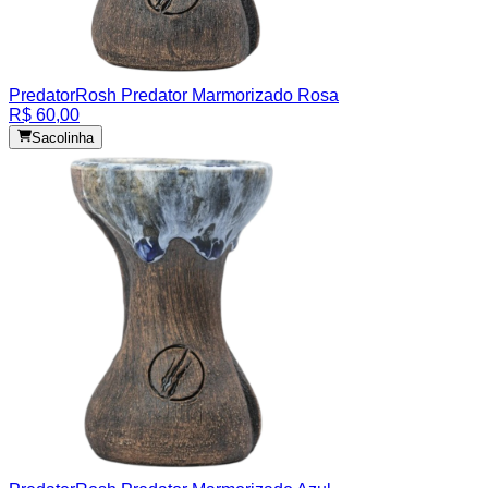
Predator
Rosh Predator Marmorizado Rosa
R$ 60,00
Sacolinha