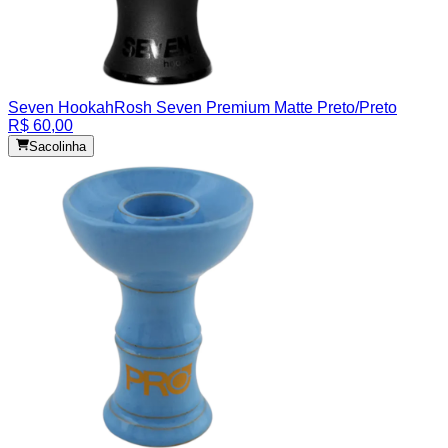
Seven Hookah
Rosh Seven Premium Matte Preto/Preto
R$ 60,00
Sacolinha