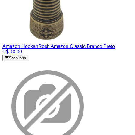
Amazon Hookah
Rosh Amazon Classic Branco Preto
R$ 40,00
Sacolinha