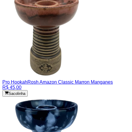
Pro Hookah
Rosh Amazon Classic Marron Manganes
R$ 45,00
Sacolinha