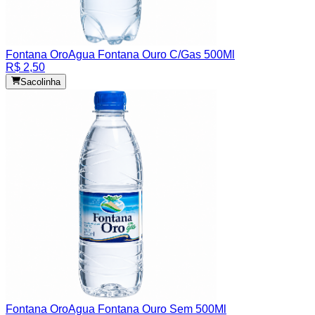
Fontana Oro
Agua Fontana Ouro C/Gas 500Ml
R$ 2,50
Sacolinha
Fontana Oro
Agua Fontana Ouro Sem 500Ml