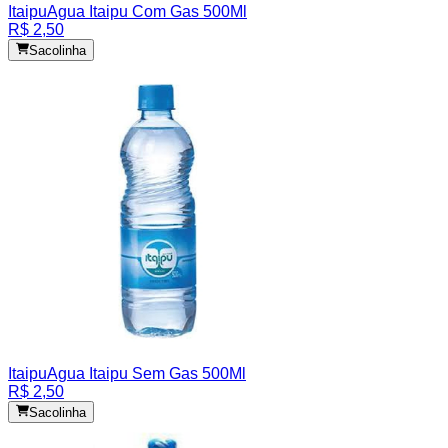
Itaipu
Agua Itaipu Com Gas 500Ml
R$ 2,50
Sacolinha
Itaipu
Agua Itaipu Sem Gas 500Ml
R$ 2,50
Sacolinha