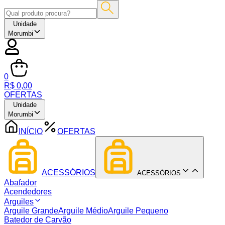
Unidade
Morumbi
0
R$ 0,00
OFERTAS
Unidade
Morumbi
INÍCIO
OFERTAS
ACESSÓRIOS
ACESSÓRIOS
Abafador
Acendedores
Arguiles
Arguile Grande
Arguile Médio
Arguile Pequeno
Batedor de Carvão