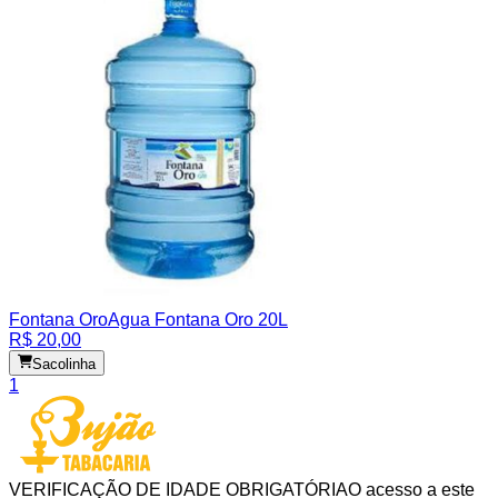
Fontana Oro
Agua Fontana Oro 20L
R$ 20,00
Sacolinha
1
VERIFICAÇÃO DE IDADE OBRIGATÓRIA
O acesso a este