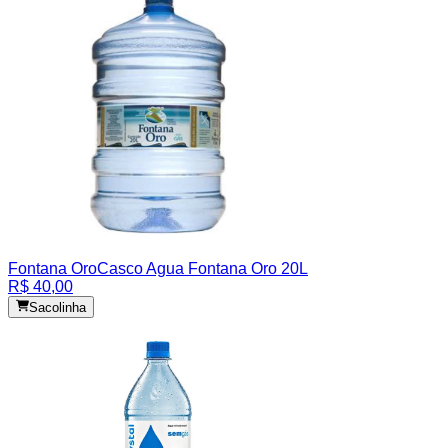
Fontana Oro
Casco Agua Fontana Oro 20L
R$ 40,00
Sacolinha