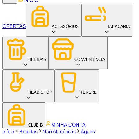
INÍCIO
OFERTAS
ACESSÓRIOS
TABACARIA
BEBIDAS
CONVENIÊNCIA
HEAD SHOP
TERERE
MINHA CONTA
CLUB B
Início
Bebidas
Não Alcoólicas
Águas