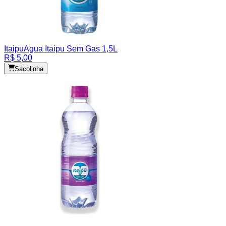
Itaipu
Agua Itaipu Sem Gas 1,5L
R$ 5,00
Sacolinha