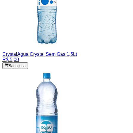
Crystal
Agua Crystal Sem Gas 1,5Lt
R$ 5,00
Sacolinha