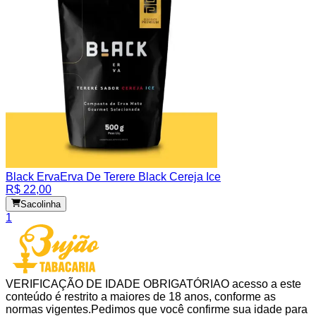
Black Erva
Erva De Terere Black Cereja Ice
R$ 22,00
Sacolinha
1
VERIFICAÇÃO DE IDADE OBRIGATÓRIA
O acesso a este
conteúdo é restrito a maiores de 18 anos, conforme as
normas vigentes.
Pedimos que você confirme sua idade para