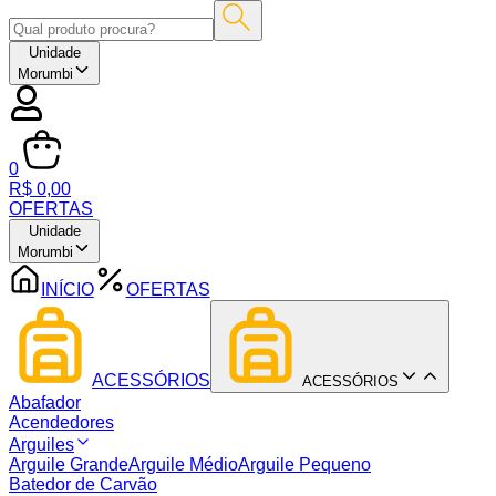
Unidade
Morumbi
0
R$ 0,00
OFERTAS
Unidade
Morumbi
INÍCIO
OFERTAS
ACESSÓRIOS
ACESSÓRIOS
Abafador
Acendedores
Arguiles
Arguile Grande
Arguile Médio
Arguile Pequeno
Batedor de Carvão