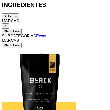
INGREDIENTES
Filtros
MARCAS
Black Erva
SUBCATEGORIAS
Ervas
MARCAS
Black Erva