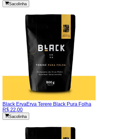
Sacolinha
Black Erva
Erva Terere Black Pura Folha
R$ 22,00
Sacolinha