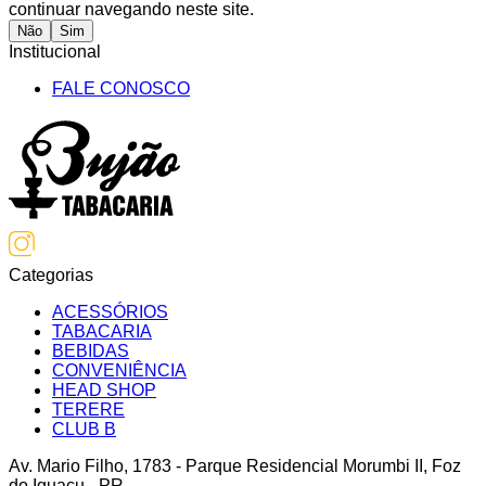
continuar navegando neste site.
Não
Sim
Institucional
FALE CONOSCO
Categorias
ACESSÓRIOS
TABACARIA
BEBIDAS
CONVENIÊNCIA
HEAD SHOP
TERERE
CLUB B
Av. Mario Filho
,
1783
-
Parque Residencial Morumbi II
,
Foz
do Iguaçu
-
PR