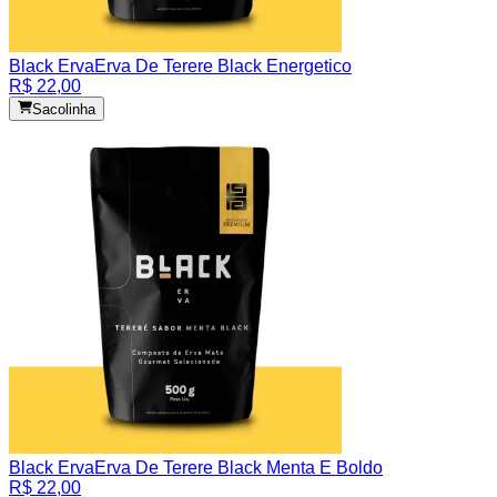
Black Erva
Erva De Terere Black Energetico
R$ 22,00
Sacolinha
Black Erva
Erva De Terere Black Menta E Boldo
R$ 22,00