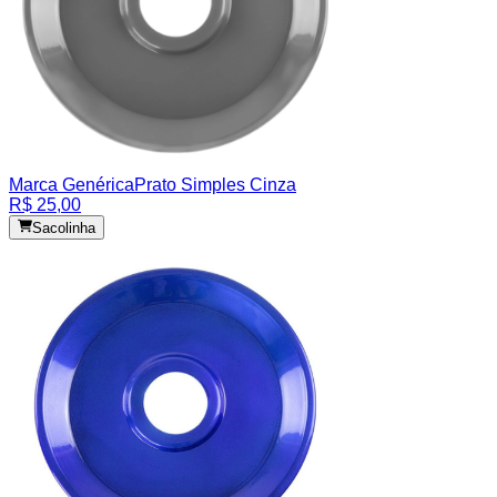
Marca Genérica
Prato Simples Cinza
R$ 25,00
Sacolinha