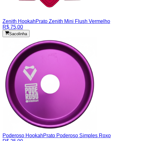
Zenith Hookah
Prato Zenith Mini Flush Vermelho
R$ 75,00
Sacolinha
Poderoso Hookah
Prato Poderoso Simples Roxo