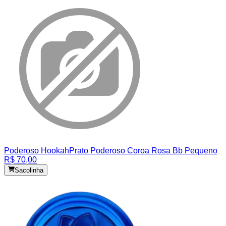
Poderoso Hookah
Prato Poderoso Coroa Rosa Bb Pequeno
R$ 70,00
Sacolinha