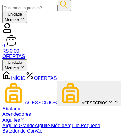
Unidade
Morumbi
0
R$ 0,00
OFERTAS
Unidade
Morumbi
INÍCIO
OFERTAS
ACESSÓRIOS
ACESSÓRIOS
Abafador
Acendedores
Arguiles
Arguile Grande
Arguile Médio
Arguile Pequeno
Batedor de Carvão