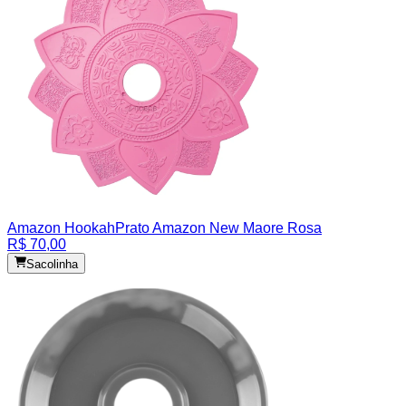
Amazon Hookah
Prato Amazon New Maore Rosa
R$ 70,00
Sacolinha