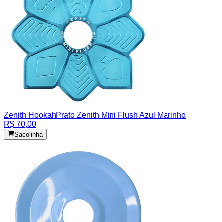
Zenith Hookah
Prato Zenith Mini Flush Azul Marinho
R$ 70,00
Sacolinha