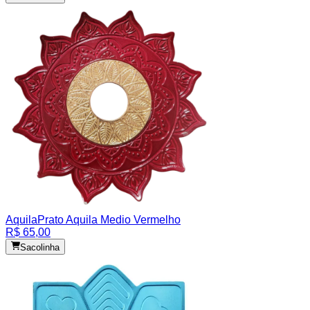
Aquila
Prato Aquila Medio Vermelho
R$ 65,00
Sacolinha