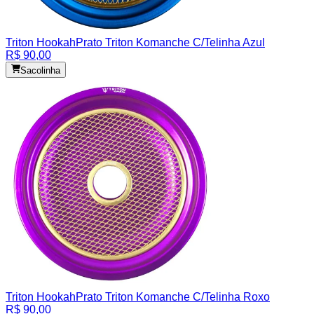
Triton Hookah
Prato Triton Komanche C/Telinha Azul
R$ 90,00
Sacolinha
Triton Hookah
Prato Triton Komanche C/Telinha Roxo
R$ 90,00