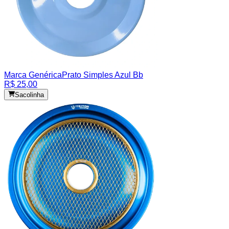
Marca Genérica
Prato Simples Azul Bb
R$ 25,00
Sacolinha