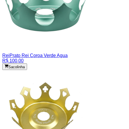
Rei
Prato Rei Coroa Verde Agua
R$ 100,00
Sacolinha