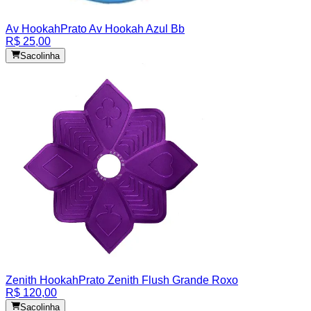
Av Hookah
Prato Av Hookah Azul Bb
R$ 25,00
Sacolinha
Zenith Hookah
Prato Zenith Flush Grande Roxo
R$ 120,00
Sacolinha