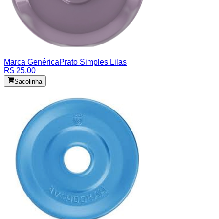
Marca Genérica
Prato Simples Lilas
R$ 25,00
Sacolinha