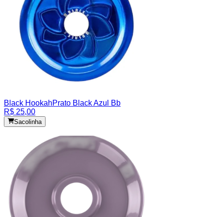
Black Hookah
Prato Black Azul Bb
R$ 25,00
Sacolinha