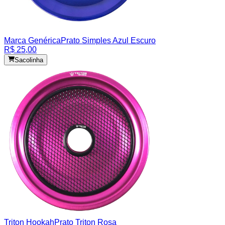
Marca Genérica
Prato Simples Azul Escuro
R$ 25,00
Sacolinha
Triton Hookah
Prato Triton Rosa