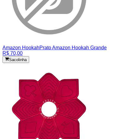
Amazon Hookah
Prato Amazon Hookah Grande
R$ 70,00
Sacolinha