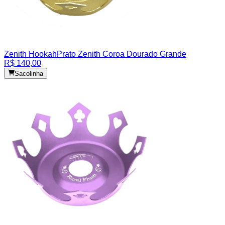
Zenith Hookah
Prato Zenith Coroa Dourado Grande
R$ 140,00
Sacolinha