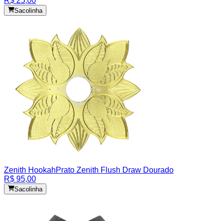
R$ 25,00
Sacolinha
Zenith Hookah
Prato Zenith Flush Draw Dourado
R$ 95,00
Sacolinha