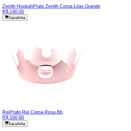
Zenith Hookah
Prato Zenith Coroa Lilas Grande
R$ 140,00
Sacolinha
Rei
Prato Rei Coroa Rosa Bb
R$ 100,00
Sacolinha