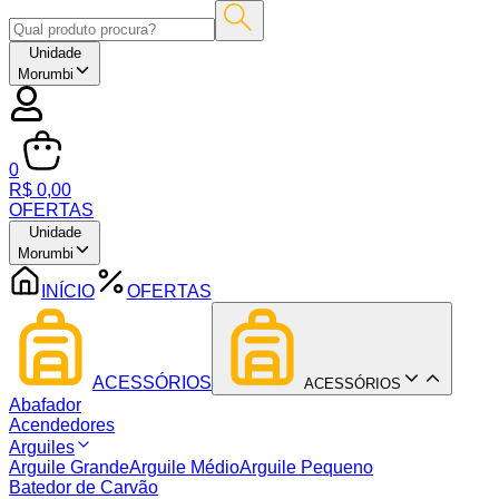
Unidade
Morumbi
0
R$ 0,00
OFERTAS
Unidade
Morumbi
INÍCIO
OFERTAS
ACESSÓRIOS
ACESSÓRIOS
Abafador
Acendedores
Arguiles
Arguile Grande
Arguile Médio
Arguile Pequeno
Batedor de Carvão