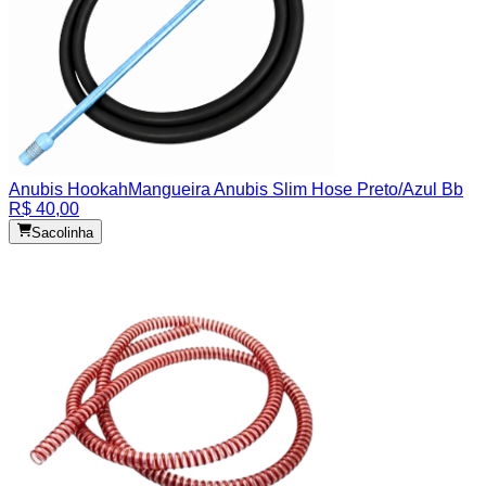
Anubis Hookah
Mangueira Anubis Slim Hose Preto/Azul Bb
R$ 40,00
Sacolinha