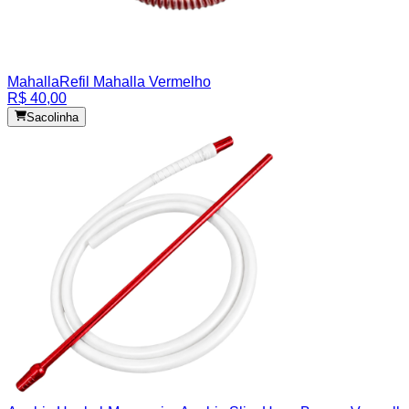
Mahalla
Refil Mahalla Vermelho
R$ 40,00
Sacolinha