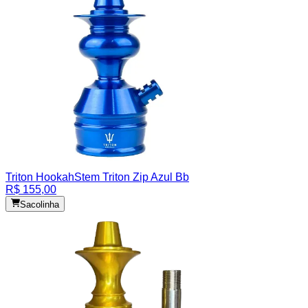
Triton Hookah
Stem Triton Zip Azul Bb
R$ 155,00
Sacolinha