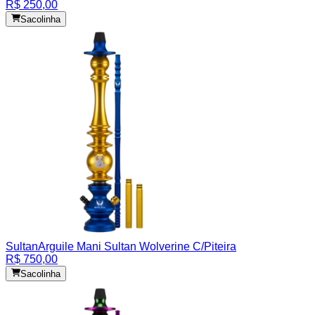
R$ 250,00
Sacolinha
Sultan
Arguile Mani Sultan Wolverine C/Piteira
R$ 750,00
Sacolinha