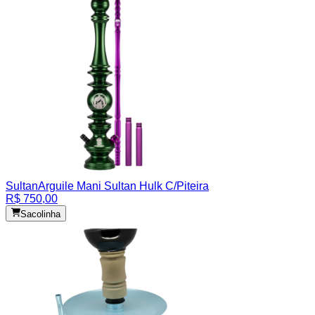
Sultan
Arguile Mani Sultan Hulk C/Piteira
R$ 750,00
Sacolinha