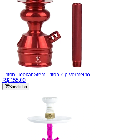
Triton Hookah
Stem Triton Zip Vermelho
R$ 155,00
Sacolinha