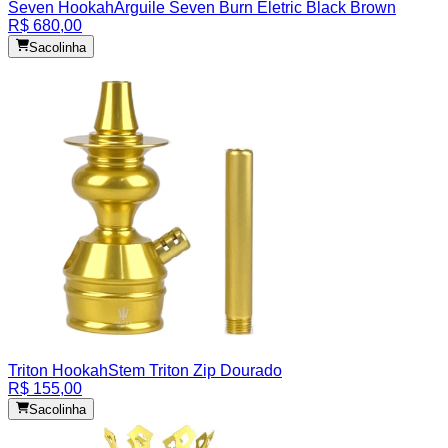
Seven Hookah
Arguile Seven Burn Eletric Black Brown
R$ 680,00
Sacolinha
Triton Hookah
Stem Triton Zip Dourado
R$ 155,00
Sacolinha