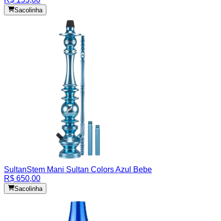
Sacolinha
Sultan
Stem Mani Sultan Colors Azul Bebe
R$ 650,00
Sacolinha