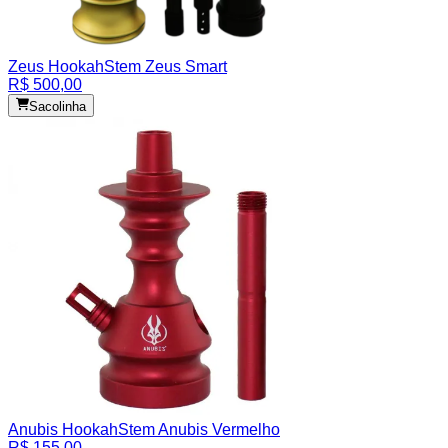
Zeus Hookah
Stem Zeus Smart
R$ 500,00
Sacolinha
Anubis Hookah
Stem Anubis Vermelho
R$ 155,00