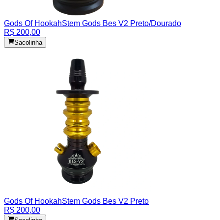
Gods Of Hookah
Stem Gods Bes V2 Preto/Dourado
R$ 200,00
Sacolinha
Gods Of Hookah
Stem Gods Bes V2 Preto
R$ 200,00