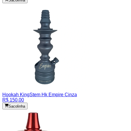
Sacolinha
Hookah King
Stem Hk Empire Cinza
R$ 150,00
Sacolinha