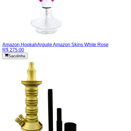
Amazon Hookah
Arguile Amazon Skins White Rose
R$ 275,00
Sacolinha