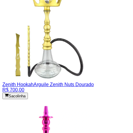
Zenith Hookah
Arguile Zenith Nuts Dourado
R$ 700,00
Sacolinha