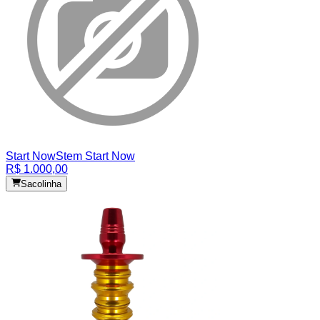
Start Now
Stem Start Now
R$ 1.000,00
Sacolinha