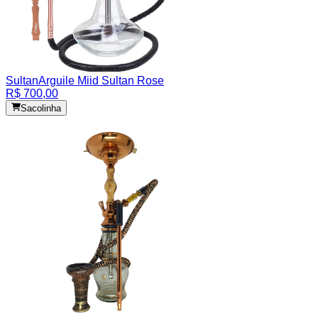
Sultan
Arguile Miid Sultan Rose
R$ 700,00
Sacolinha