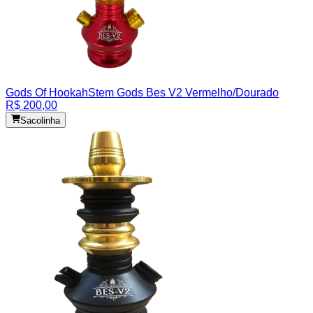
Gods Of Hookah
Stem Gods Bes V2 Vermelho/Dourado
R$ 200,00
Sacolinha