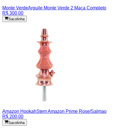
Monte Verde
Arguile Monte Verde 2 Maça Completo
R$ 300,00
Sacolinha
Amazon Hookah
Stem Amazon Prime Rose/Salmao
R$ 200,00
Sacolinha