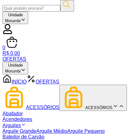
Unidade
Morumbi
0
R$ 0,00
OFERTAS
Unidade
Morumbi
INÍCIO
OFERTAS
ACESSÓRIOS
ACESSÓRIOS
Abafador
Acendedores
Arguiles
Arguile Grande
Arguile Médio
Arguile Pequeno
Batedor de Carvão