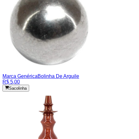
Marca Genérica
Bolinha De Arguile
R$ 5,00
Sacolinha