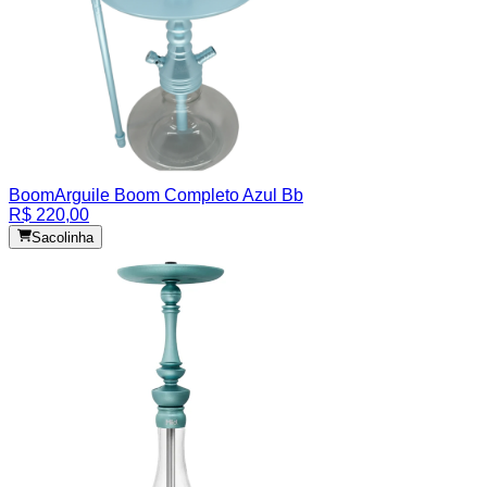
Boom
Arguile Boom Completo Azul Bb
R$ 220,00
Sacolinha