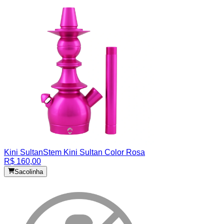
Kini Sultan
Stem Kini Sultan Color Rosa
R$ 160,00
Sacolinha