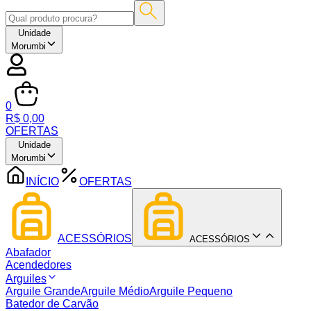
Unidade
Morumbi
0
R$ 0,00
OFERTAS
Unidade
Morumbi
INÍCIO
OFERTAS
ACESSÓRIOS
ACESSÓRIOS
Abafador
Acendedores
Arguiles
Arguile Grande
Arguile Médio
Arguile Pequeno
Batedor de Carvão