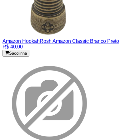
Amazon Hookah
Rosh Amazon Classic Branco Preto
R$ 40,00
Sacolinha