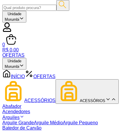
Unidade
Morumbi
0
R$ 0,00
OFERTAS
Unidade
Morumbi
INÍCIO
OFERTAS
ACESSÓRIOS
ACESSÓRIOS
Abafador
Acendedores
Arguiles
Arguile Grande
Arguile Médio
Arguile Pequeno
Batedor de Carvão