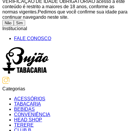
VERIFICAÇÃO DE IDADE OBRIGATÓRIA
O acesso a este
conteúdo é restrito a maiores de 18 anos, conforme as
normas vigentes.
Pedimos que você confirme sua idade para
continuar navegando neste site.
Não
Sim
Institucional
FALE CONOSCO
Categorias
ACESSÓRIOS
TABACARIA
BEBIDAS
CONVENIÊNCIA
HEAD SHOP
TERERE
CLUB B