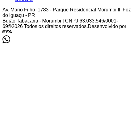
Av. Mario Filho
,
1783
-
Parque Residencial Morumbi II
,
Foz
do Iguaçu
-
PR
Bujão Tabacaria - Morumbi
| CNPJ
63.033.546/0001-
69
©
2026
Todos os direitos reservados.
Desenvolvido por