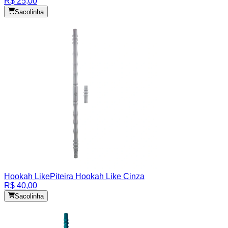
R$ 25,00
Sacolinha
Hookah Like
Piteira Hookah Like Cinza
R$ 40,00
Sacolinha