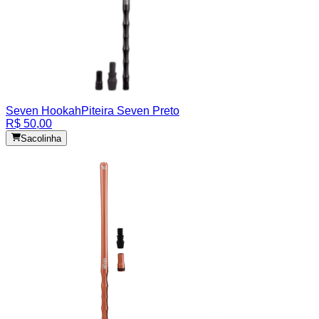
Seven Hookah
Piteira Seven Preto
R$ 50,00
Sacolinha