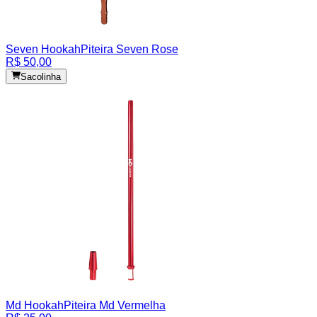
Seven Hookah
Piteira Seven Rose
R$ 50,00
Sacolinha
Md Hookah
Piteira Md Vermelha