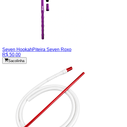
Seven Hookah
Piteira Seven Roxo
R$ 50,00
Sacolinha