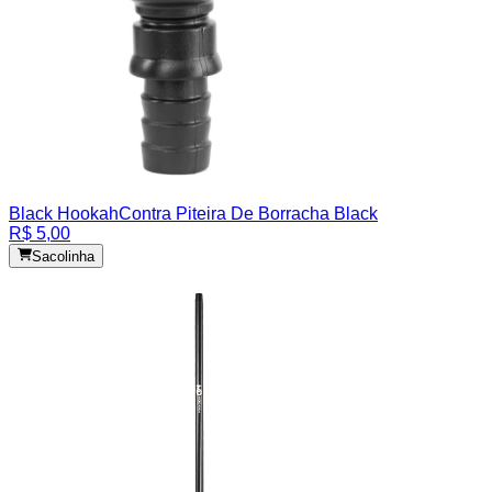
Black Hookah
Contra Piteira De Borracha Black
R$ 5,00
Sacolinha