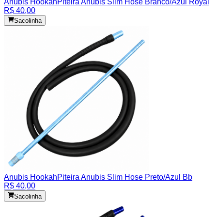
Anubis Hookah
Piteira Anubis Slim Hose Branco/Azul Royal
R$ 40,00
Sacolinha
Anubis Hookah
Piteira Anubis Slim Hose Preto/Azul Bb
R$ 40,00
Sacolinha