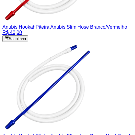
Anubis Hookah
Piteira Anubis Slim Hose Branco/Vermelho
R$ 40,00
Sacolinha