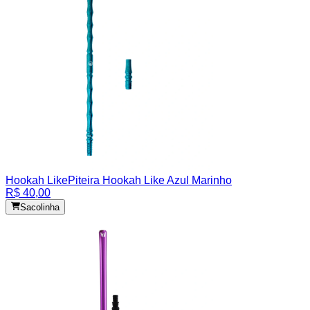
Hookah Like
Piteira Hookah Like Azul Marinho
R$ 40,00
Sacolinha