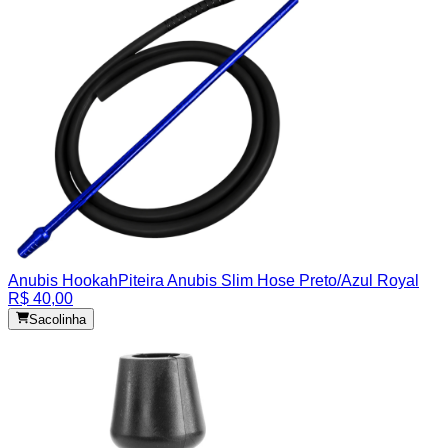
Anubis Hookah
Piteira Anubis Slim Hose Preto/Azul Royal
R$ 40,00
Sacolinha