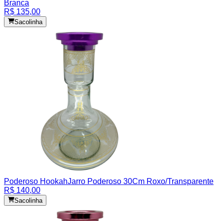
Branca
R$ 135,00
Sacolinha
Poderoso Hookah
Jarro Poderoso 30Cm Roxo/Transparente
R$ 140,00
Sacolinha