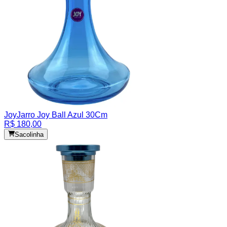
Joy
Jarro Joy Ball Azul 30Cm
R$ 180,00
Sacolinha