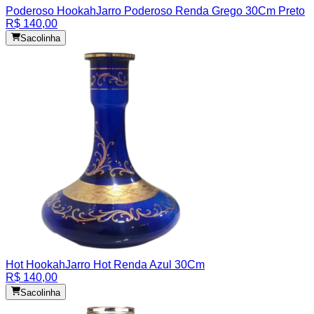
Poderoso Hookah
Jarro Poderoso Renda Grego 30Cm Preto
R$ 140,00
Sacolinha
Hot Hookah
Jarro Hot Renda Azul 30Cm
R$ 140,00
Sacolinha