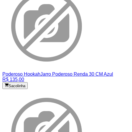
Poderoso Hookah
Jarro Poderoso Renda 30 CM Azul
R$ 135,00
Sacolinha