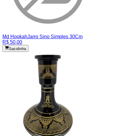
Md Hookah
Jarro Sino Simples 30Cm
R$ 50,00
Sacolinha