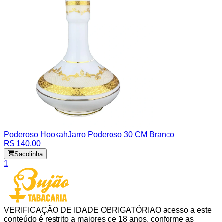
Poderoso Hookah
Jarro Poderoso 30 CM Branco
R$ 140,00
Sacolinha
1
VERIFICAÇÃO DE IDADE OBRIGATÓRIA
O acesso a este
conteúdo é restrito a maiores de 18 anos, conforme as