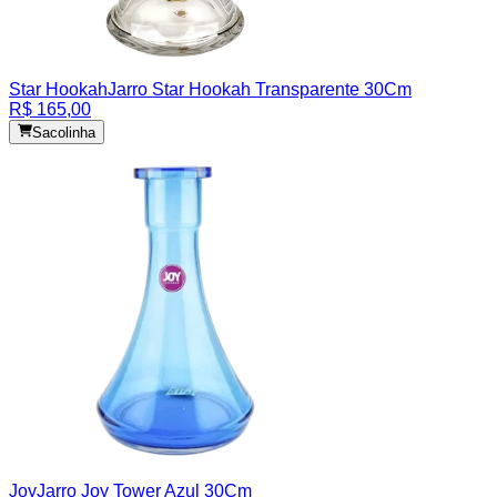
Star Hookah
Jarro Star Hookah Transparente 30Cm
R$ 165,00
Sacolinha
Joy
Jarro Joy Tower Azul 30Cm