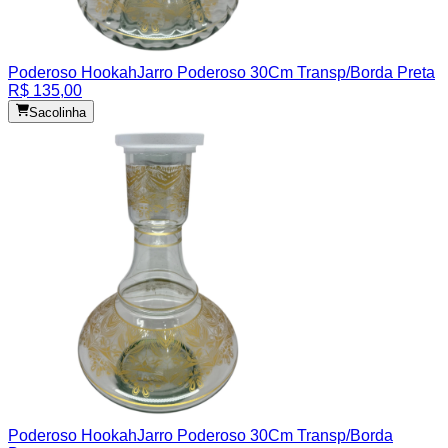
Poderoso Hookah
Jarro Poderoso 30Cm Transp/Borda Preta
R$ 135,00
Sacolinha
Poderoso Hookah
Jarro Poderoso 30Cm Transp/Borda