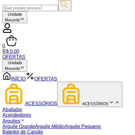
Unidade
Morumbi
0
R$ 0,00
OFERTAS
Unidade
Morumbi
INÍCIO
OFERTAS
ACESSÓRIOS
ACESSÓRIOS
Abafador
Acendedores
Arguiles
Arguile Grande
Arguile Médio
Arguile Pequeno
Batedor de Carvão