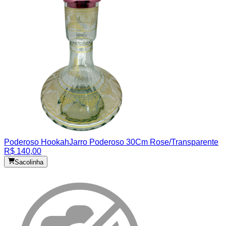
Poderoso Hookah
Jarro Poderoso 30Cm Rose/Transparente
R$ 140,00
Sacolinha