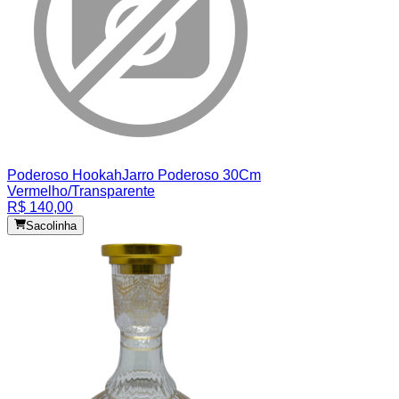
Poderoso Hookah
Jarro Poderoso 30Cm
Vermelho/Transparente
R$ 140,00
Sacolinha