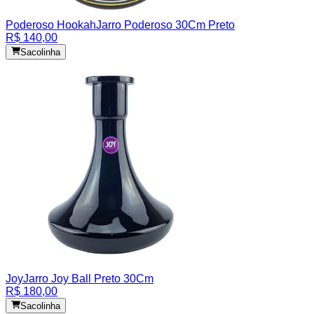
Poderoso Hookah
Jarro Poderoso 30Cm Preto
R$ 140,00
Sacolinha
Joy
Jarro Joy Ball Preto 30Cm
R$ 180,00
Sacolinha