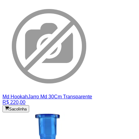
Md Hookah
Jarro Md 30Cm Transparente
R$ 220,00
Sacolinha