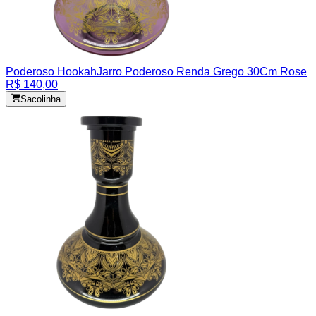
Poderoso Hookah
Jarro Poderoso Renda Grego 30Cm Rose
R$ 140,00
Sacolinha