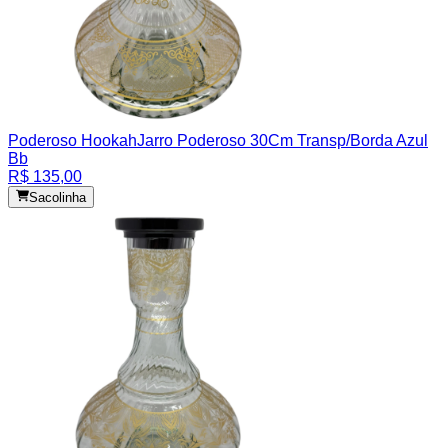
Poderoso Hookah
Jarro Poderoso 30Cm Transp/Borda Azul
Bb
R$ 135,00
Sacolinha