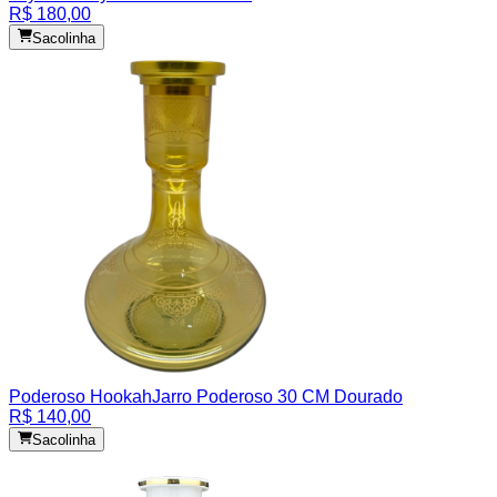
R$ 180,00
Sacolinha
Poderoso Hookah
Jarro Poderoso 30 CM Dourado
R$ 140,00
Sacolinha