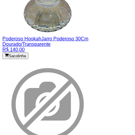
Poderoso Hookah
Jarro Poderoso 30Cm
Dourado/Transparente
R$ 140,00
Sacolinha