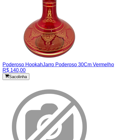
Poderoso Hookah
Jarro Poderoso 30Cm Vermelho
R$ 140,00
Sacolinha